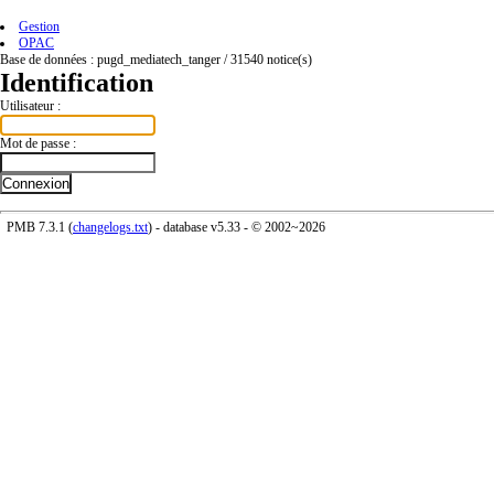
Gestion
OPAC
Base de données :
pugd_mediatech_tanger
/
31540
notice(s)
Identification
Utilisateur :
Mot de passe :
PMB 7.3.1 (
changelogs.txt
) - database
v5.33
- © 2002~2026