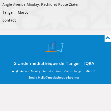
Angle Avenue Moulay. Rachid et Route Ziaten
Tanger - Maroc
contact
Grande médiathèque de Tanger - IQRA
Angle Avenue Moulay. Rachid et Route Ziaten, Tanger - MAROC
Email:
biblio@mediatheque-iqra.ma